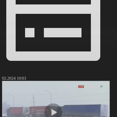
2.02.2024 10:03