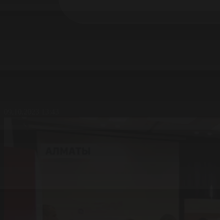
09.10.2023 13:43