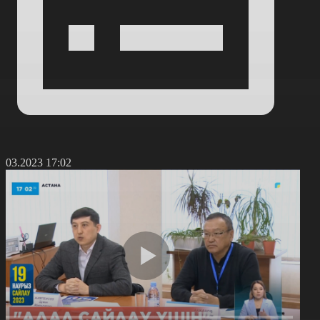
7.03.2023 17:02