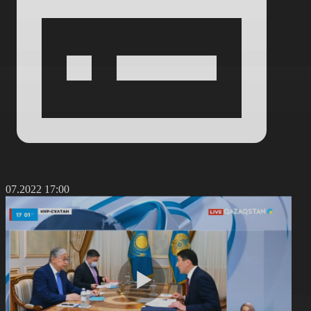
4.07.2022 17:00