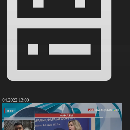
4.04.2022 13:00