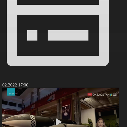
7.02.2022 17:00