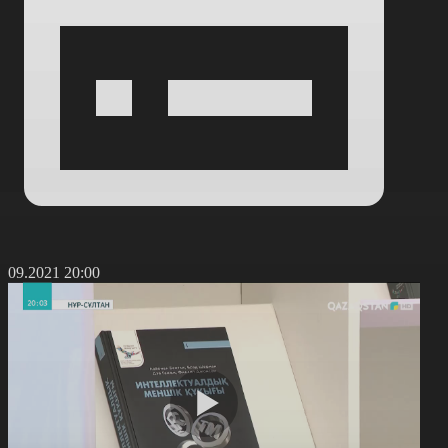
2.09.2021 20:00