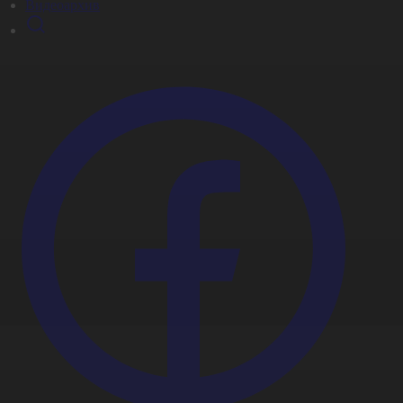
Видеоархив