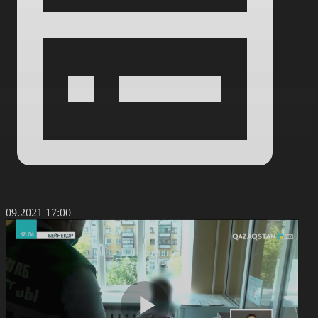
7.09.2021 17:00