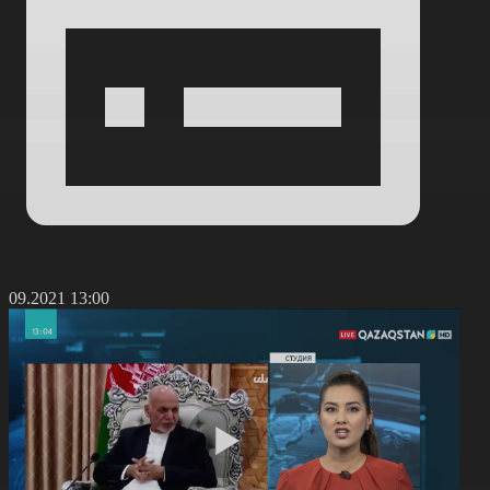
9.09.2021 13:00