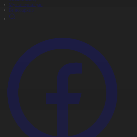
Мультсериалдар
Видеоархив