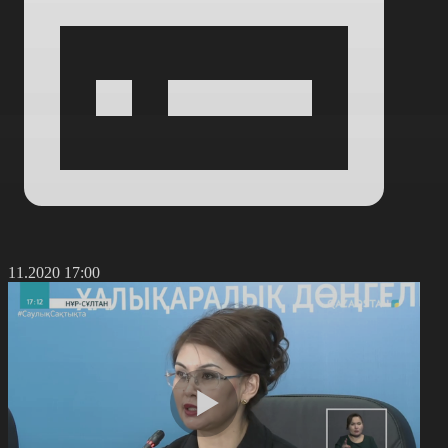
6.11.2020 17:00