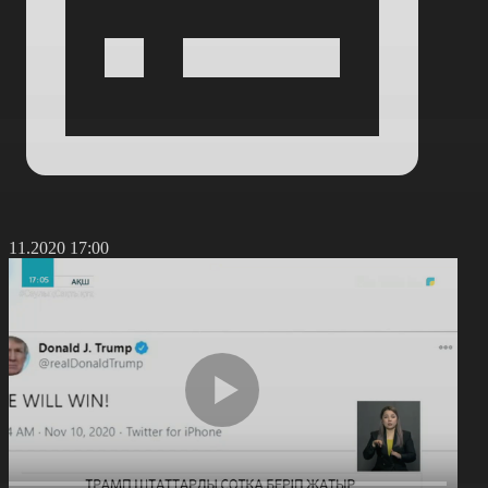
1.11.2020 17:00