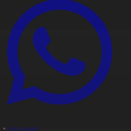
#Басты ақпарат