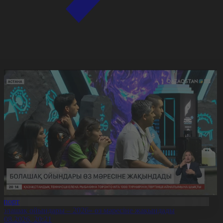
Спорт
Болашақ ойындары – 2026» өз мәресіне жақындады
8.08.2026, 20:21