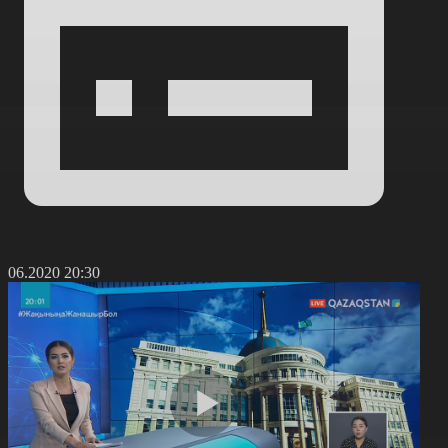
2.06.2020 20:30