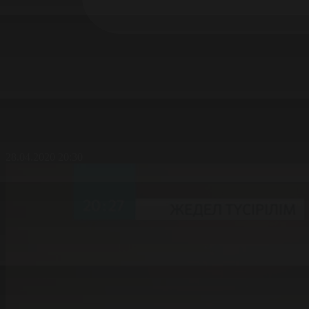
28.04.2020 20:30