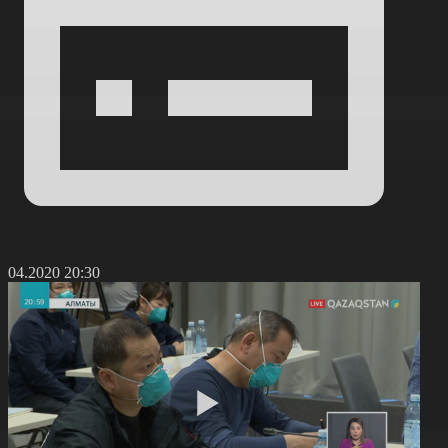
2.04.2020 20:30