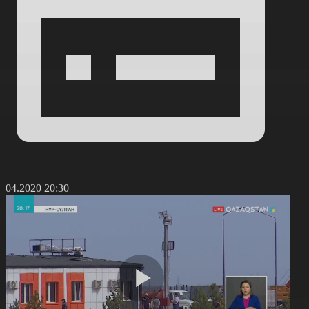
0.04.2020 20:30