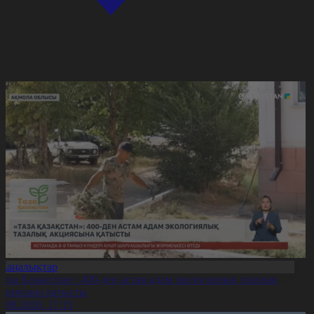
Жаңалықтар
Таза Қазақстан»: 400-ден астам адам экологиялық тазалық
кциясына қатысты
7.08.2026, 17:15