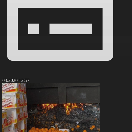
2.03.2020 12:57