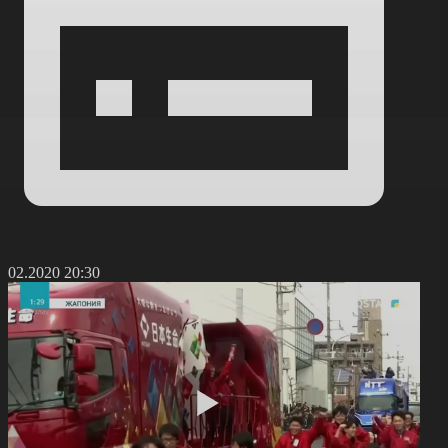
6.02.2020 20:30