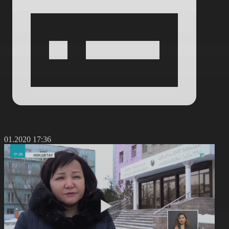
4.01.2020 17:36