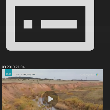
7.09.2019 21:04