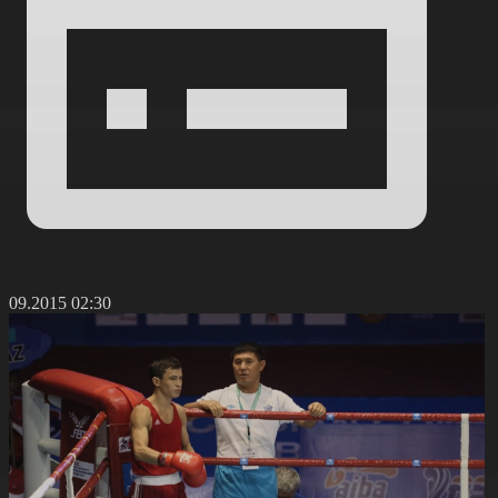
5.09.2015 02:30