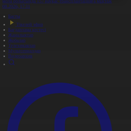
қмола облысында 157 науқас трансплантацияға мұқтаж
6.08.2026, 17:11
Басты
Тікелей эфир
Бағдарлама кестесі
Жаңалықтар
Жобалар
Телехикаялар
Мультсериалдар
Видеоархив