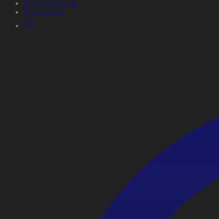
Мультсериалдар
Видеоархив