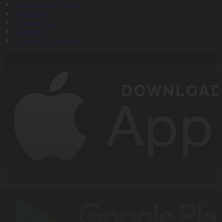
Корпорация туралы
Байланыс
Дистрибуция
Жарнама
Редакция стандарты