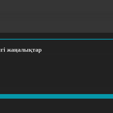
нгі жаңалықтар