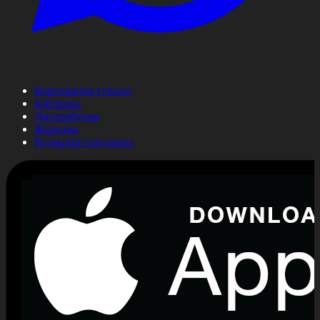
Корпорация туралы
Байланыс
Дистрибуция
Жарнама
Редакция стандарты