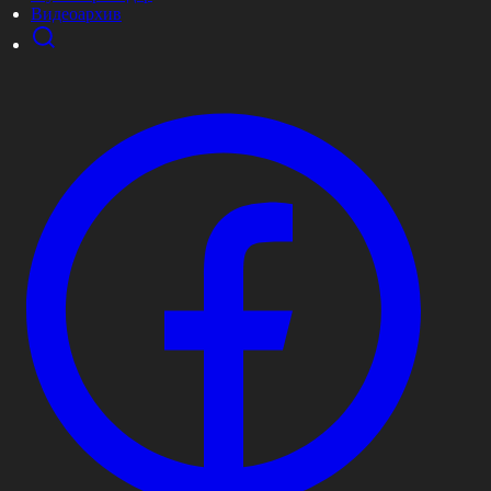
Видеоархив