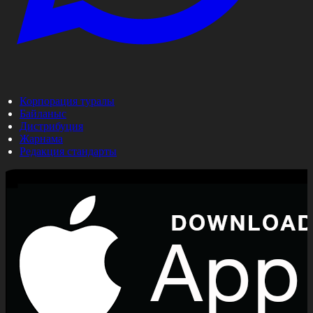
Корпорация туралы
Байланыс
Дистрибуция
Жарнама
Редакция стандарты