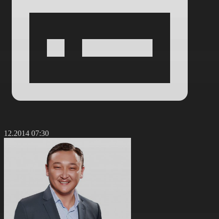
3.12.2014 07:30