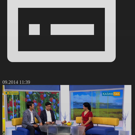
2.09.2014 11:39