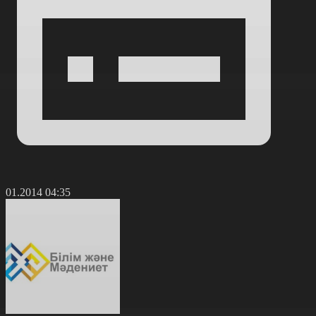
0.01.2014 04:35