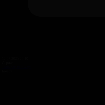
12.07.2025 20:10
Сериал
Топырақ пен Хауа
Бөлісу