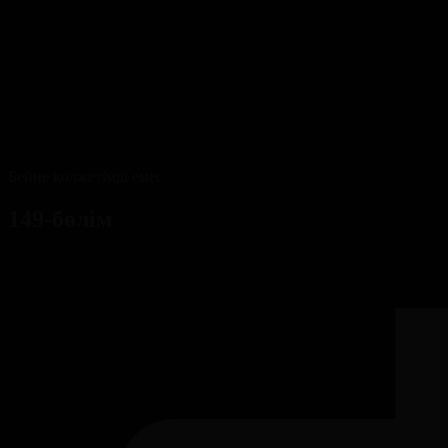
Бейне қолжетімді емес
149-бөлім