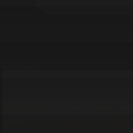
26.07.2017 09:05