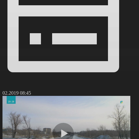
6.02.2019 08:45