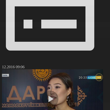
8.12.2016 09:06