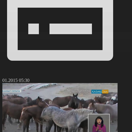
9.01.2015 05:30