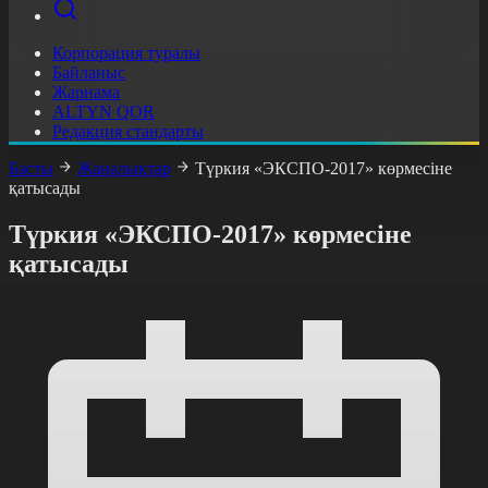
Корпорация туралы
Байланыс
Жарнама
ALTYN QOR
Редакция стандарты
Басты
Жаңалықтар
Түркия «ЭКСПО-2017» көрмесіне
қатысады
Түркия «ЭКСПО-2017» көрмесіне
қатысады