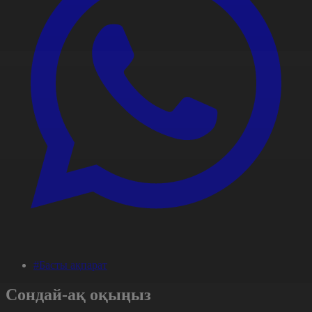
#Басты ақпарат
Сондай-ақ оқыңыз