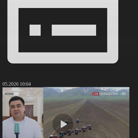
2.05.2026 10:04