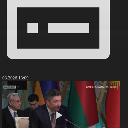
7.03.2026 13:09