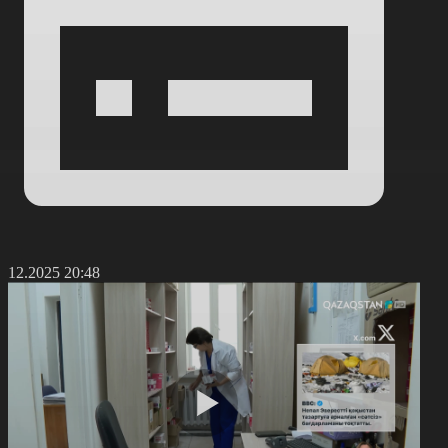
0.12.2025 20:48