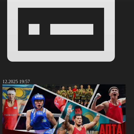
8.12.2025 19:57