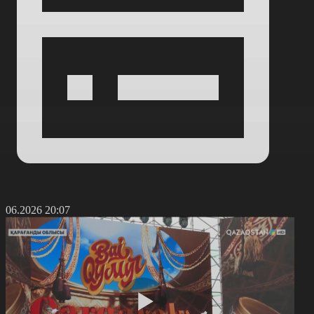
8.06.2026 20:07