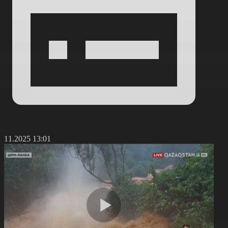
8.11.2025 13:01