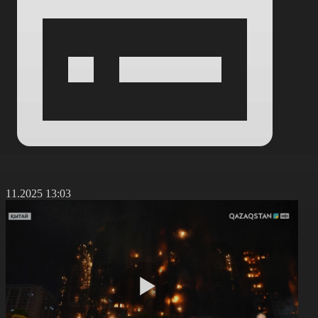
7.11.2025 13:03