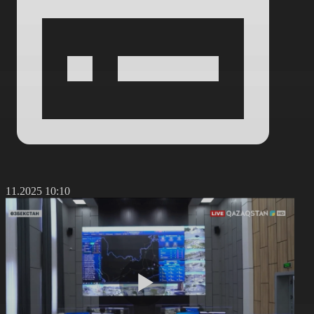
0.11.2025 10:10