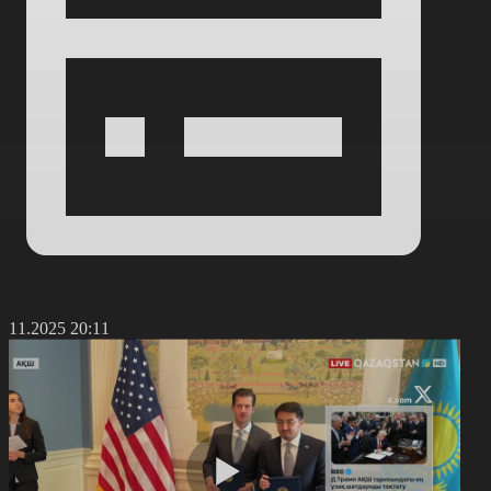
3.11.2025 20:11