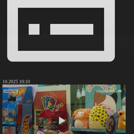
2.10.2025 10:10