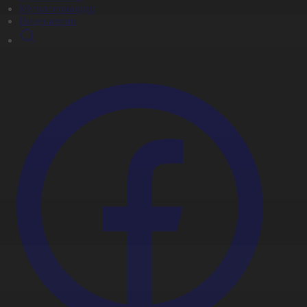
Мультсериалдар
Видеоархив