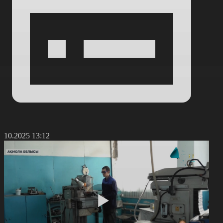
4.10.2025 13:12