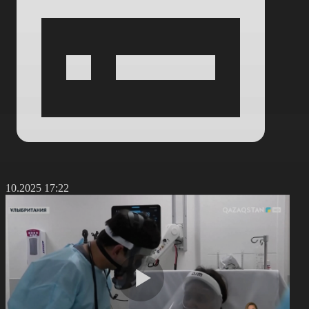
7.10.2025 17:22