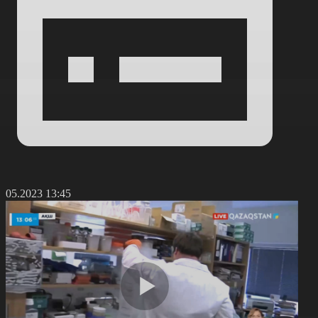
4.05.2023 13:45