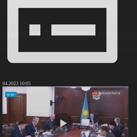
8.04.2023 10:05